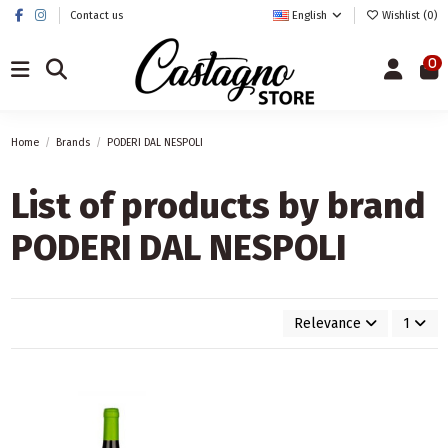
Contact us
English
Wishlist (
0
)
0
Home
Brands
PODERI DAL NESPOLI
List of products by brand
PODERI DAL NESPOLI
Relevance
1