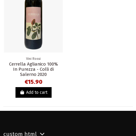
Vini Rossi
Cerrella Aglianico 100%
In Purezza - Colli di
Salerno 2020
€15.90
Add to cart
custom html