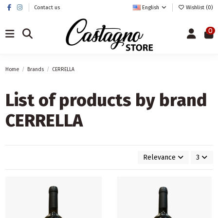
Contact us
English
Wishlist (
0
)
0
Home
Brands
CERRELLA
List of products by brand
CERRELLA
Relevance
3