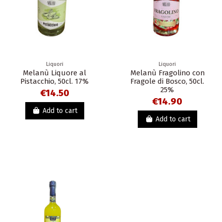
Liquori
Liquori
Melanù Liquore al
Melanù Fragolino con
Pistacchio, 50cl. 17%
Fragole di Bosco, 50cl.
25%
€14.50
€14.90
Add to cart
Add to cart