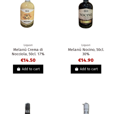
Liquori
Liquori
Melanù Crema di
Melanù Nocino, 50cl.
Nocciola, 50cl. 17%
30%
€14.50
€14.90
Add to cart
Add to cart