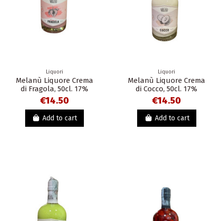
Liquori
Liquori
Melanù Liquore Crema
Melanù Liquore Crema
di Fragola, 50cl. 17%
di Cocco, 50cl. 17%
€14.50
€14.50
Add to cart
Add to cart