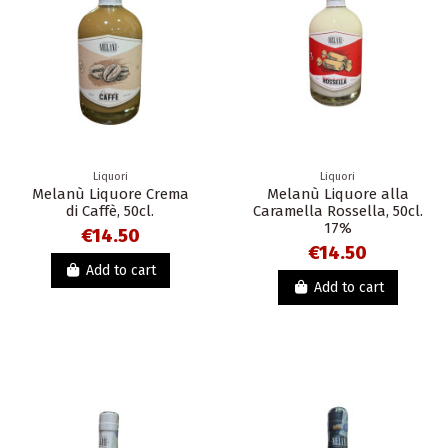
Liquori
Liquori
Melanù Liquore Crema
Melanù Liquore alla
di Caffè, 50cl.
Caramella Rossella, 50cl.
17%
€14.50
€14.50
Add to cart
Add to cart