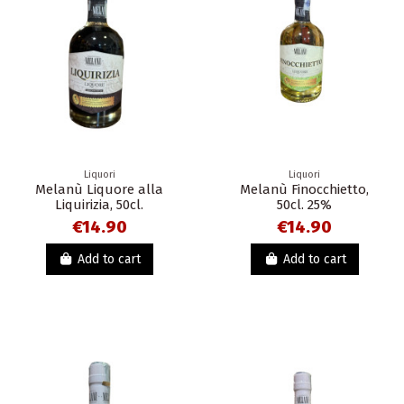
Liquori
Liquori
Melanù Liquore alla
Melanù Finocchietto,
Liquirizia, 50cl.
50cl. 25%
€14.90
€14.90
Add to cart
Add to cart