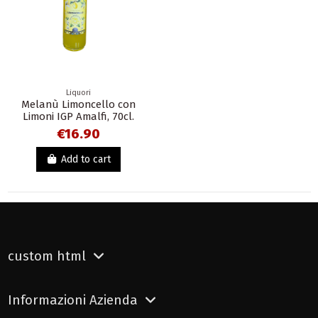
Liquori
Melanù Limoncello con
Limoni IGP Amalfi, 70cl.
€16.90
Add to cart
custom html
Informazioni Azienda