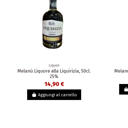
Liquori
Melanù Liquore alla Liquirizia, 50cl.
Melanù
25%
14,90 €
Aggiungi al carrello