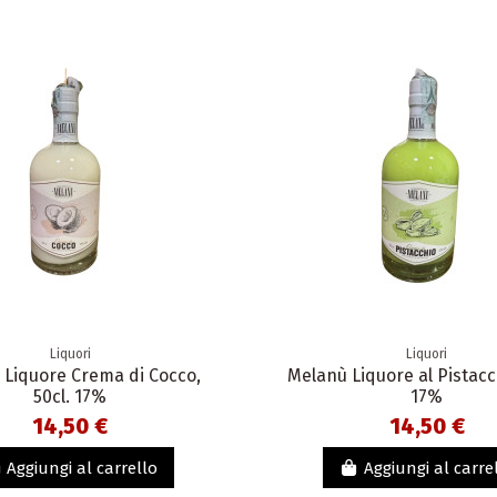
Liquori
Liquori
 Liquore Crema di Cocco,
Melanù Liquore al Pistacch
50cl. 17%
17%
14,50 €
14,50 €
Aggiungi al carrello
Aggiungi al carre