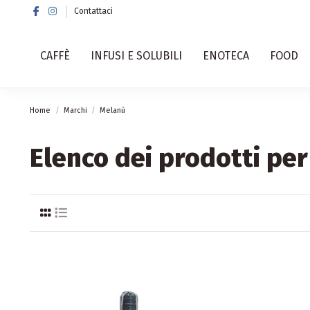
Contattaci
CAFFÈ
INFUSI E SOLUBILI
ENOTECA
FOOD
Home
Marchi
Melanù
Elenco dei prodotti pe