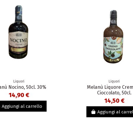
Liquori
Liquori
anù Nocino, 50cl. 30%
Melanù Liquore Crem
Cioccolato, 50cl.
14,90 €
14,50 €
Aggiungi al carrello
Aggiungi al carre