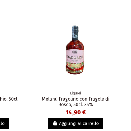
Liquori
io, 50cl.
Melanù Fragolino con Fragole di
Bosco, 50cl. 25%
14,90 €
llo
Aggiungi al carrello