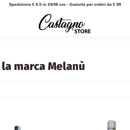
Spedizione € 6.5 in 24/48 ore - Gratuita per ordini da € 99
r la marca Melanù