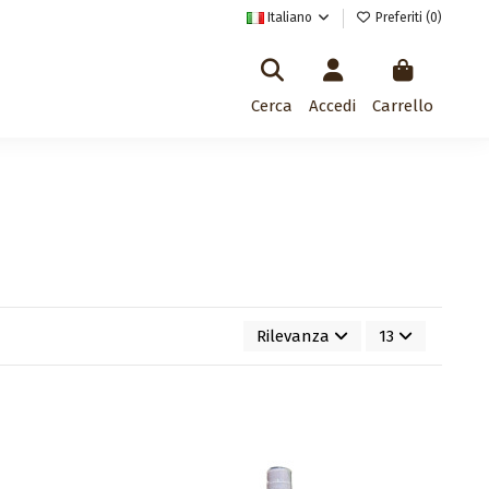
Italiano
Preferiti (
0
)
Cerca
Accedi
Carrello
Rilevanza
13