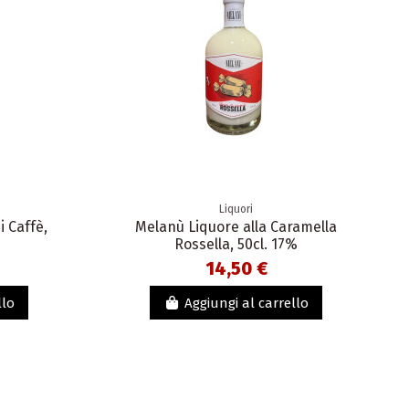
Liquori
 Caffè,
Melanù Liquore alla Caramella
Rossella, 50cl. 17%
14,50 €
llo
Aggiungi al carrello