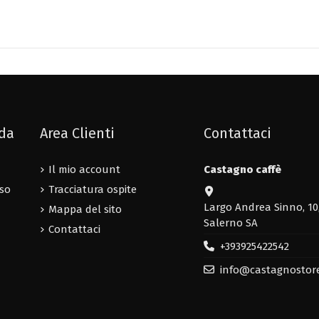
nda
Area Clienti
Contattaci
Il mio account
Castagno caffè
uso
Tracciatura ospite
Largo Andrea Sinno, 10
Mappa del sito
Salerno SA
Contattaci
+393925422542
info@castagnostor