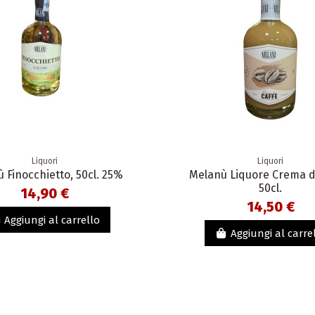
Liquori
Liquori
 Finocchietto, 50cl. 25%
Melanù Liquore Crema di
50cl.
14,90 €
14,50 €
Aggiungi al carrello
Aggiungi al carre