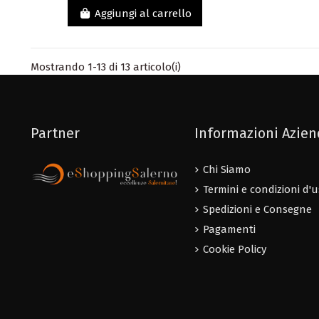
Aggiungi al carrello
Mostrando 1-13 di 13 articolo(i)
Partner
Informazioni Azie
Chi Siamo
Termini e condizioni d'
Spedizioni e Consegne
Pagamenti
Cookie Policy