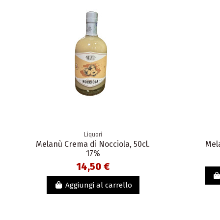
Liquori
Melanù Crema di Nocciola, 50cl.
Mel
17%
14,50 €
Aggiungi al carrello