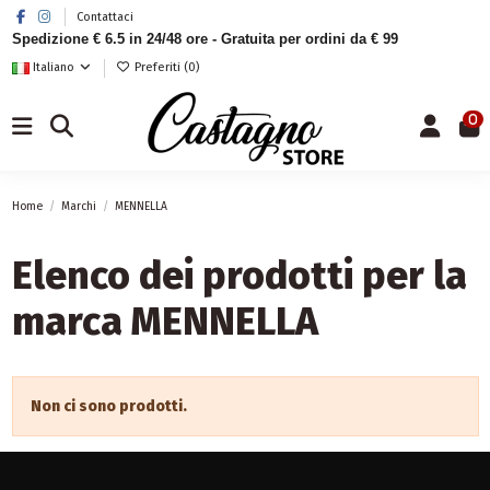
Contattaci
Spedizione € 6.5 in 24/48 ore - Gratuita per ordini da € 99
Italiano
Preferiti (
0
)
0
Home
Marchi
MENNELLA
Elenco dei prodotti per la
marca MENNELLA
Non ci sono prodotti.