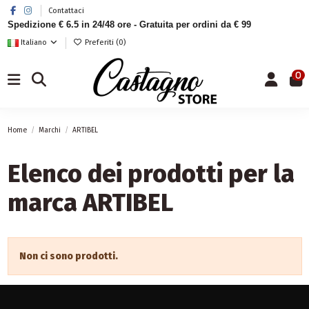
Contattaci
Spedizione € 6.5 in 24/48 ore - Gratuita per ordini da € 99
Italiano
Preferiti (
0
)
0
Home
Marchi
ARTIBEL
Elenco dei prodotti per la
marca ARTIBEL
Non ci sono prodotti.