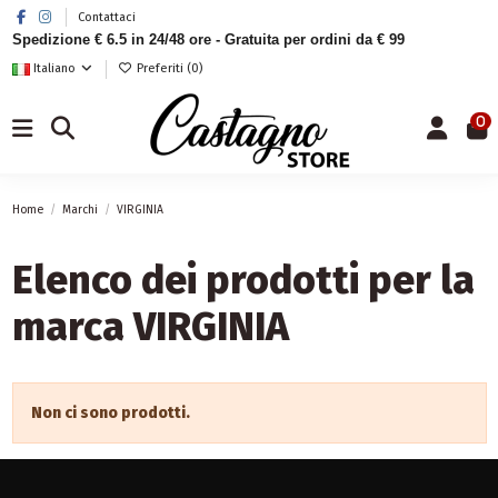
Contattaci
Spedizione € 6.5 in 24/48 ore - Gratuita per ordini da € 99
Italiano
Preferiti (
0
)
0
Home
Marchi
VIRGINIA
Elenco dei prodotti per la
marca VIRGINIA
Non ci sono prodotti.