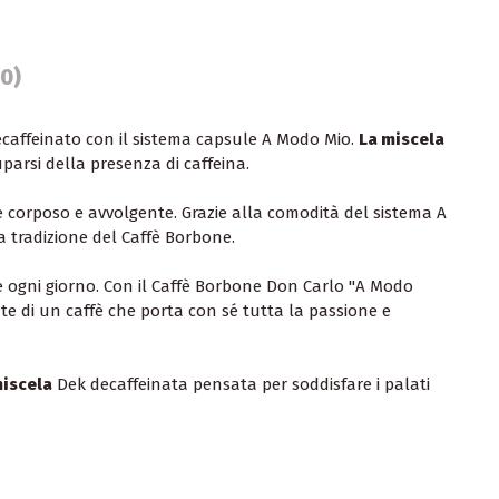
(0)
decaffeinato con il sistema capsule A Modo Mio.
La miscela
arsi della presenza di caffeina.
 corposo e avvolgente. Grazie alla comodità del sistema A
a tradizione del Caffè Borbone.
e ogni giorno. Con il Caffè Borbone Don Carlo "A Modo
te di un caffè che porta con sé tutta la passione e
iscela
Dek decaffeinata pensata per soddisfare i palati