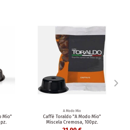
A Modo Mio
o Mio"
Caffè Toraldo "A Modo Mio"
pz.
Miscela Cremosa, 100pz.
21,00 €