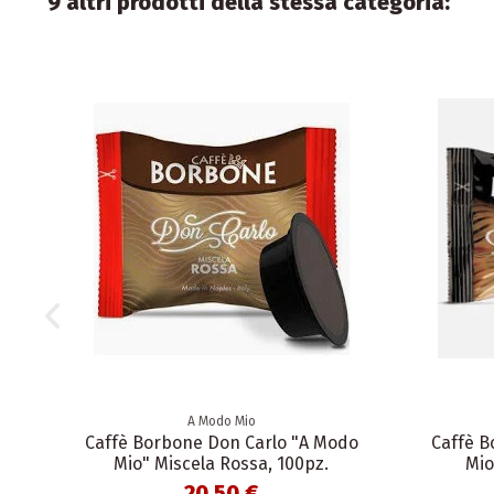
9 altri prodotti della stessa categoria:
A Modo Mio
Caffè Borbone Don Carlo "A Modo
Caffè B
Mio" Miscela Rossa, 100pz.
Mio
20,50 €