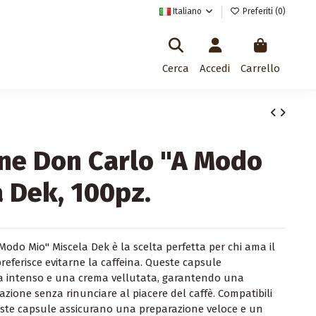
Italiano
Preferiti (
0
)
Cerca
Accedi
Carrello
ne Don Carlo "A Modo
a Dek, 100pz.
Modo Mio" Miscela Dek è la scelta perfetta per chi ama il
referisce evitarne la caffeina. Queste capsule
ma intenso e una crema vellutata, garantendo una
azione senza rinunciare al piacere del caffè. Compatibili
este capsule assicurano una preparazione veloce e un