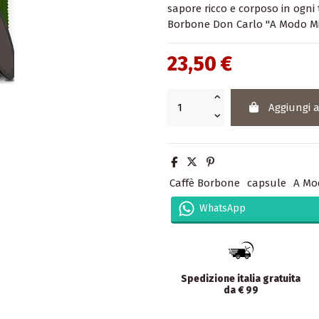
sapore ricco e corposo in ogni t
Borbone Don Carlo "A Modo Mio" 
23,50 €
Aggiungi a
Caffè Borbone
capsule
A Mo
WhatsApp
Spedizione italia gratuita
da € 99