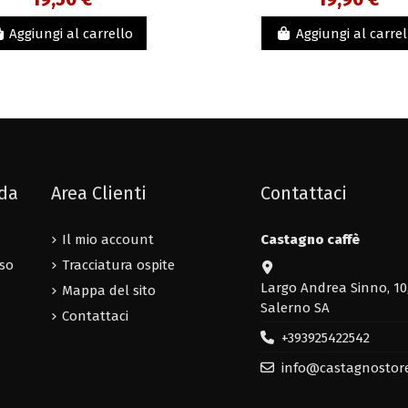
Aggiungi al carrello
Aggiungi al carrel
nda
Area Clienti
Contattaci
Il mio account
Castagno caffè
uso
Tracciatura ospite
Largo Andrea Sinno, 10
Mappa del sito
Salerno SA
Contattaci
+393925422542
info@castagnostor