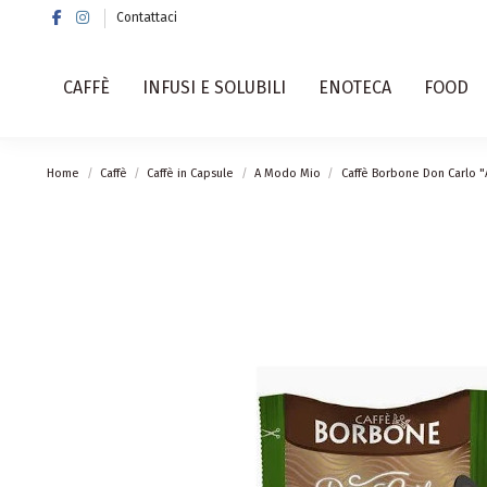
Contattaci
CAFFÈ
INFUSI E SOLUBILI
ENOTECA
FOOD
Home
Caffè
Caffè in Capsule
A Modo Mio
Caffè Borbone Don Carlo 