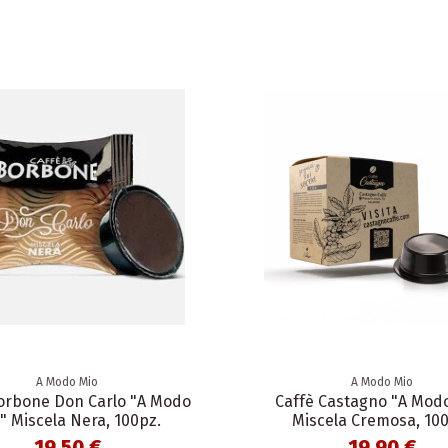
A Modo Mio
A Modo Mio
orbone Don Carlo "A Modo
Caffè Castagno "A Mod
" Miscela Nera, 100pz.
Miscela Cremosa, 100
19,50 €
19,90 €