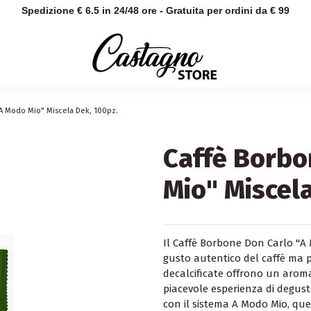
Spedizione € 6.5 in 24/48 ore - Gratuita per ordini da € 99
"A Modo Mio" Miscela Dek, 100pz.
Caffè Borbo
Mio" Miscel
Il Caffè Borbone Don Carlo "A 
gusto autentico del caffè ma p
decalcificate offrono un aro
piacevole esperienza di degust
con il sistema A Modo Mio, qu