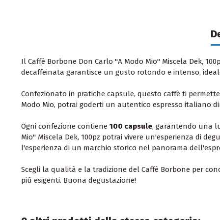
D
Il Caffè Borbone Don Carlo "A Modo Mio" Miscela Dek, 100p
decaffeinata garantisce un gusto rotondo e intenso, ideal
Confezionato in pratiche capsule, questo caffè ti permett
Modo Mio, potrai goderti un autentico espresso italiano di
Ogni confezione contiene
100 capsule
, garantendo una lu
Mio" Miscela Dek, 100pz potrai vivere un'esperienza di deg
l'esperienza di un marchio storico nel panorama dell'espre
Scegli la qualità e la tradizione del Caffè Borbone per co
più esigenti. Buona degustazione!