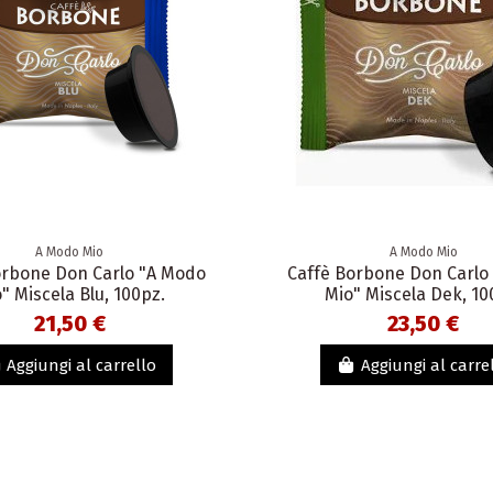
A Modo Mio
A Modo Mio
orbone Don Carlo "A Modo
Caffè Borbone Don Carlo
" Miscela Blu, 100pz.
Mio" Miscela Dek, 10
21,50 €
23,50 €
Aggiungi al carrello
Aggiungi al carre