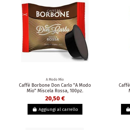
A Modo Mio
Caffè Borbone Don Carlo "A Modo
Caff
Mio" Miscela Rossa, 100pz.
20,50 €
Aggiungi al carrello