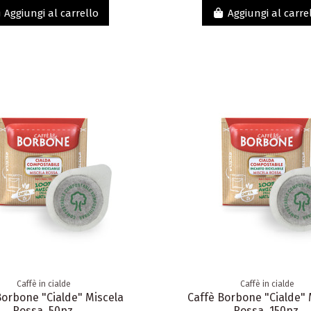
Aggiungi al carrello
Aggiungi al carre
Caffè in cialde
Caffè in cialde
Borbone "Cialde" Miscela
Caffè Borbone "Cialde" 
Rossa, 50pz.
Rossa, 150pz.