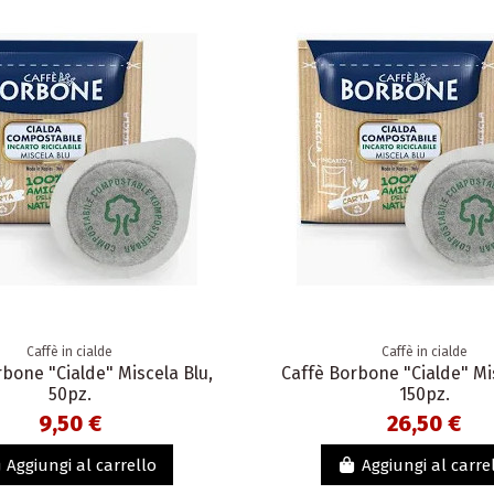
Caffè in cialde
Caffè in cialde
bone "Cialde" Miscela Blu,
Caffè Borbone "Cialde" Mi
50pz.
150pz.
9,50 €
26,50 €
Aggiungi al carrello
Aggiungi al carre