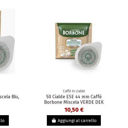
Caffè in cialde
scela Blu,
50 Cialde ESE 44 mm Caffè
Borbone Miscela VERDE DEK
10,50 €
llo
Aggiungi al carrello