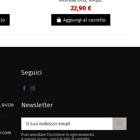
22,90 €
llo
Aggiungi al carrello
Seguici
Newsletter
, 84126
e.com
Puoi annullare l'iscrizione in ogni momento.
A questo scopo, cerca le info di contatto