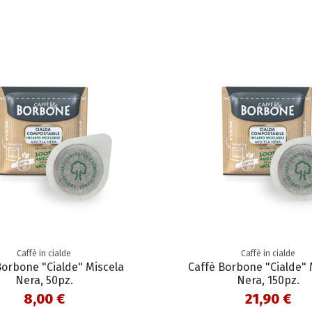
Caffè in cialde
Caffè in cialde
Borbone "Cialde" Miscela
Caffè Borbone "Cialde" 
Nera, 50pz.
Nera, 150pz.
8,00 €
21,90 €