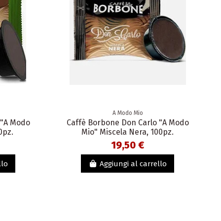
A Modo Mio
 "A Modo
Caffè Borbone Don Carlo "A Modo
0pz.
Mio" Miscela Nera, 100pz.
19,50 €
llo
Aggiungi al carrello