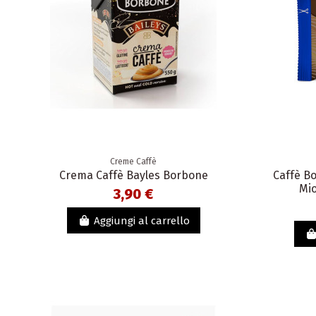
Creme Caffè
Crema Caffè Bayles Borbone
Caffè B
Mio
3,90 €
Aggiungi al carrello