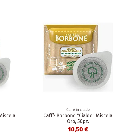
Caffè in cialde
Miscela
Caffè Borbone "Cialde" Miscela
Oro, 50pz.
10,50 €