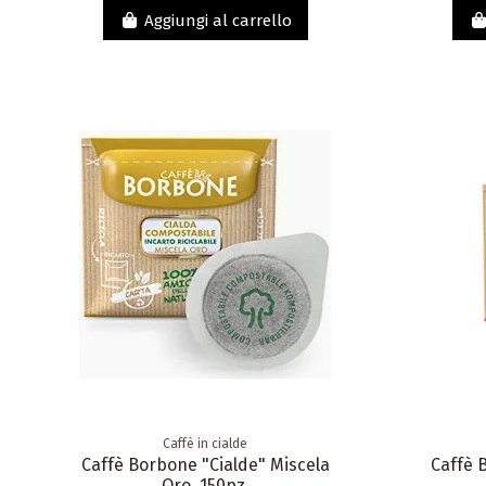
Aggiungi al carrello
Caffè in cialde
Caffè Borbone "Cialde" Miscela
Caffè 
Oro, 150pz.