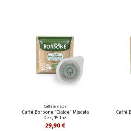
Caffè in cialde
Caffè Borbone "Cialde" Miscela
Caffè 
Dek, 150pz.
29,90 €