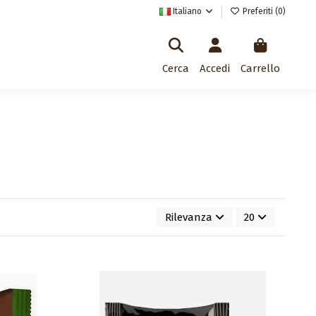
Italiano
Preferiti (
0
)
Cerca
Accedi
Carrello
Rilevanza
20