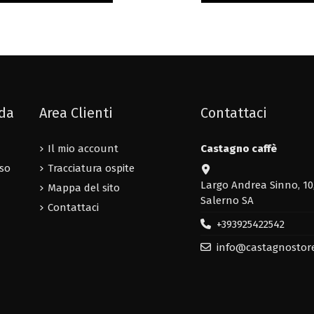
nda
Area Clienti
Contattaci
Il mio account
Castagno caffè
uso
Tracciatura ospite
Largo Andrea Sinno, 10
Mappa del sito
Salerno SA
Contattaci
+393925422542
info@castagnostor