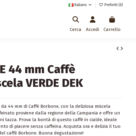
Italiano
Preferiti (
0
)
Cerca
Accedi
Carrello
SE 44 mm Caffè
scela VERDE DEK
SE da 44 mm di Caffè Borbone, con la deliziosa miscela
feinato proviene dalla regione della Campania e offre un
i tazza. Prova la bontà di questo caffè in cialde, ideale
o di piacere senza caffeina. Acquista ora e delizia il tuo
 del caffè Borbone. Buona degustazione!