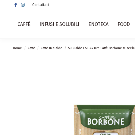
Contattaci
CAFFÈ
INFUSI E SOLUBILI
ENOTECA
FOOD
Home
Caffè
Caffè in cialde
50 Cialde ESE 44 mm Caffè Borbone Miscel