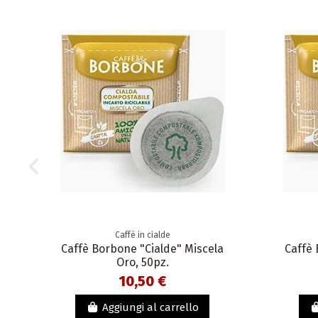
Caffè in cialde
Caffè Borbone "Cialde" Miscela
Caffè 
Oro, 50pz.
10,50 €
Aggiungi al carrello