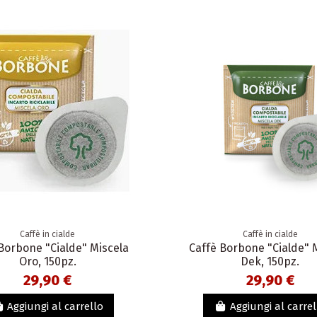
Caffè in cialde
Caffè in cialde
Borbone "Cialde" Miscela
Caffè Borbone "Cialde" 
Oro, 150pz.
Dek, 150pz.
29,90 €
29,90 €
Aggiungi al carrello
Aggiungi al carrel