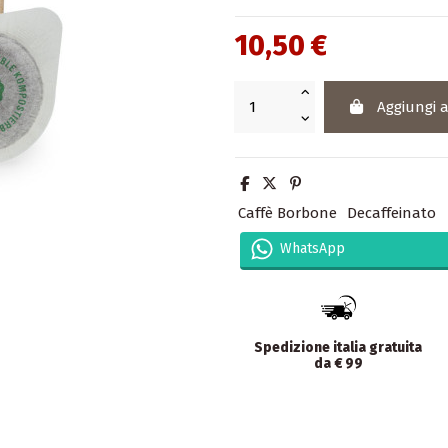
10,50 €
Aggiungi a
Caffè Borbone
Decaffeinato
WhatsApp
Spedizione italia gratuita
da € 99