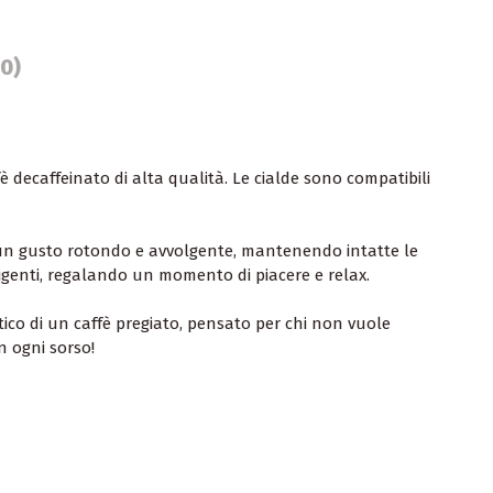
(0)
 decaffeinato di alta qualità. Le cialde sono compatibili
un gusto rotondo e avvolgente, mantenendo intatte le
sigenti, regalando un momento di piacere e relax.
ntico di un caffè pregiato, pensato per chi non vuole
n ogni sorso!