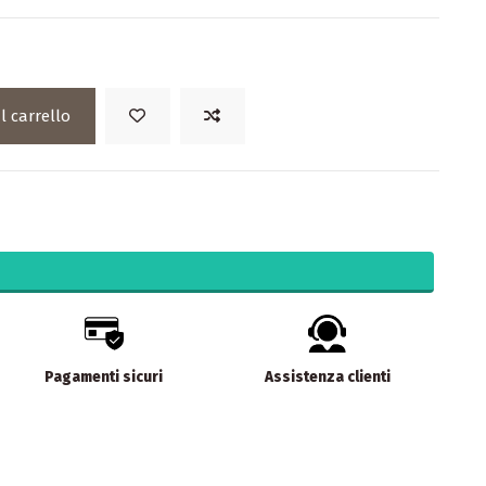
l carrello
Pagamenti sicuri
Assistenza clienti