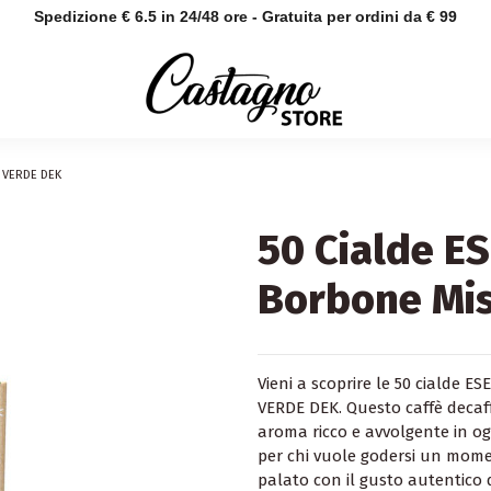
Spedizione € 6.5 in 24/48 ore - Gratuita per ordini da € 99
a VERDE DEK
50 Cialde E
Borbone Mi
Vieni a scoprire le 50 cialde E
VERDE DEK. Questo caffè decaf
aroma ricco e avvolgente in ogn
per chi vuole godersi un moment
palato con il gusto autentico