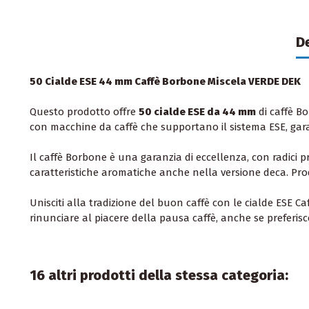
D
50 Cialde ESE 44 mm Caffè Borbone Miscela VERDE DEK
Questo prodotto offre
50 cialde ESE da 44 mm
di caffè Bo
con macchine da caffè che supportano il sistema ESE, ga
Il caffè Borbone è una garanzia di eccellenza, con radici
caratteristiche aromatiche anche nella versione deca. Prod
Unisciti alla tradizione del buon caffè con le cialde ESE C
rinunciare al piacere della pausa caffè, anche se preferisc
16 altri prodotti della stessa categoria: