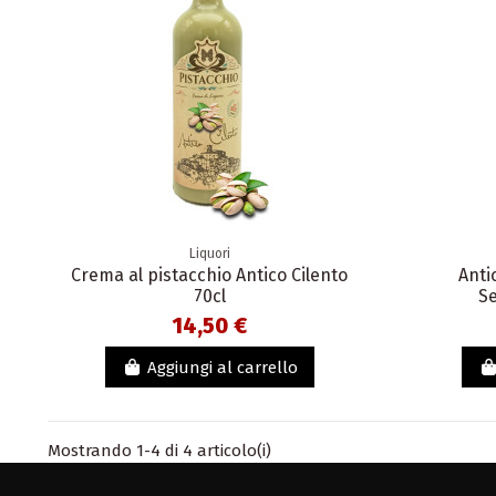
Liquori
Crema al pistacchio Antico Cilento
Anti
70cl
Se
14,50 €
Aggiungi al carrello
Mostrando 1-4 di 4 articolo(i)