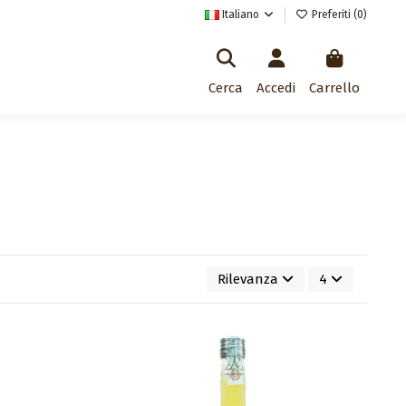
Italiano
Preferiti (
0
)
Cerca
Accedi
Carrello
Rilevanza
4