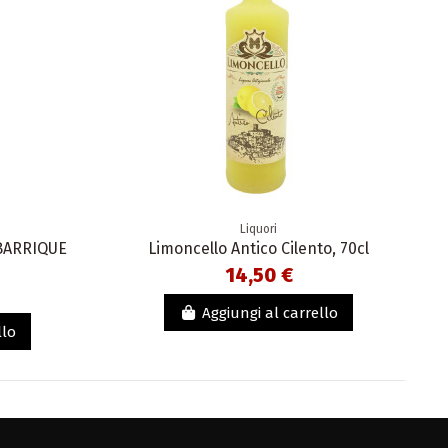
Liquori
BARRIQUE
Limoncello Antico Cilento, 70cl
14,50 €
Aggiungi al carrello
llo