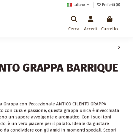
Italiano
Preferiti (
0
)
Cerca
Accedi
Carrello
ENTO GRAPPA BARRIQUE
ella Grappa con l'eccezionale ANTICO CILENTO GRAPPA
 con cura e passione, questa grappa unica è invecchiata
scono un sapore avvolgente e aromatico. Con i suoi toni
ido, è un vero piacere per il palato. Ideale da gustare
 da condividere con gli amici in momenti speciali. Scopri