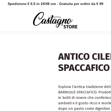
Spedizione € 6.5 in 24/48 ore - Gratuita per ordini da € 99
ANTICO CIL
SPACCAFICO
Esplora l'antica tradizione d
BARRIQUE SPACCAFICO. Prodotto
in botti di rovere che conferi
ambrati e il gusto ricco e morb
dopo un pasto come digestivo o