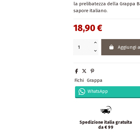
la prelibatezza della Grappa B
sapore italiano.
18,90 €
Aggiungi a
Fichi
Grappa
WhatsApp
Spedizione italia gratuita
da € 99