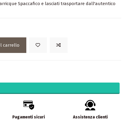
arricque Spaccafico e lasciati trasportare dall'autentico
l carrello
Pagamenti sicuri
Assistenza clienti