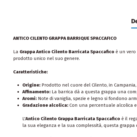
D
ANTICO CILENTO GRAPPA BARRIQUE SPACCAFICO
La
Grappa Antico Cilento Barricata Spaccafico
è un vero 
prodotto unico nel suo genere.
Caratteristiche:
Origine:
Prodotto nel cuore del Cilento, in Campania, 
Affinamento:
La barrica dà a questa grappa una comple
Aromi:
Note di vaniglia, spezie e legno si fondono ar
Gradazione alcolica:
Con una percentuale alcolica eq
L'
Antico Cilento Grappa Barricata Spaccafico
è il reg
la sua eleganza e la sua complessità, questa grappa c