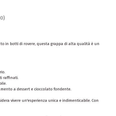
(0)
to in botti di rovere, questa grappa di alta qualità è un
io.
 raffinati.
ile.
amento a dessert e cioccolato fondente.
esidera vivere un'esperienza unica e indimenticabile. Con