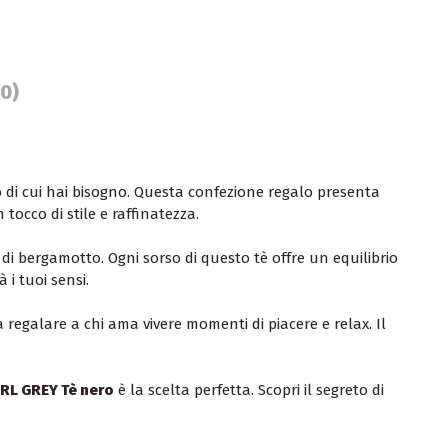
(0)
 di cui hai bisogno. Questa confezione regalo presenta
occo di stile e raffinatezza.
 di bergamotto. Ogni sorso di questo tè offre un equilibrio
i tuoi sensi.
 regalare a chi ama vivere momenti di piacere e relax. Il
ARL GREY Tè nero
è la scelta perfetta. Scopri il segreto di