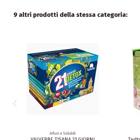
9 altri prodotti della stessa categoria:
Infusi e Solubili
VALVERBE TISANA 21 GIORNI
Tarl