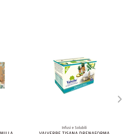
Infusi e Solubili
MILLA
VALVERBE TISANA DRENAFORMA