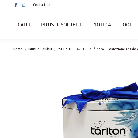
Contattaci
CAFFÈ
INFUSI E SOLUBILI
ENOTECA
FOOD
Home
Infusi e Solubili
"SECRET" - EARL GREY Tè nero - Confezione regalo 