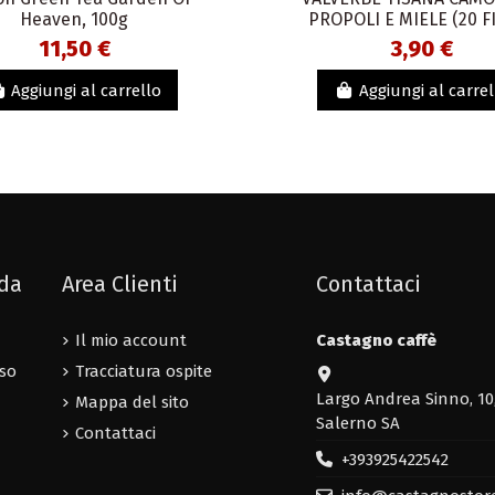
Heaven, 100g
PROPOLI E MIELE (20 FI
11,50 €
3,90 €
Aggiungi al carrello
Aggiungi al carrel
nda
Area Clienti
Contattaci
Il mio account
Castagno caffè
uso
Tracciatura ospite
Largo Andrea Sinno, 10
Mappa del sito
Salerno SA
Contattaci
+393925422542