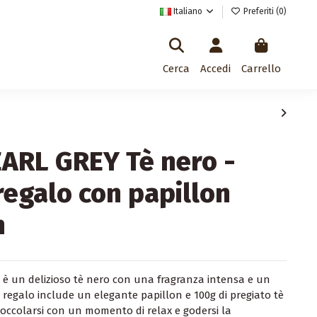
Italiano
Preferiti (
0
)
Cerca
Accedi
Carrello
EARL GREY Tè nero -
regalo con papillon
n
 è un delizioso tè nero con una fragranza intensa e un
 regalo include un elegante papillon e 100g di pregiato tè
coccolarsi con un momento di relax e godersi la