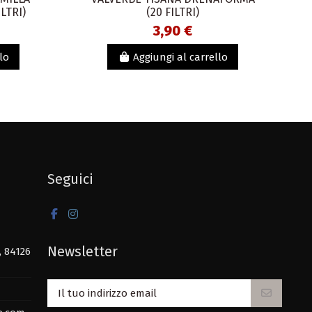
LTRI)
(20 FILTRI)
3,90 €
lo
Aggiungi al carrello
Seguici
Newsletter
, 84126