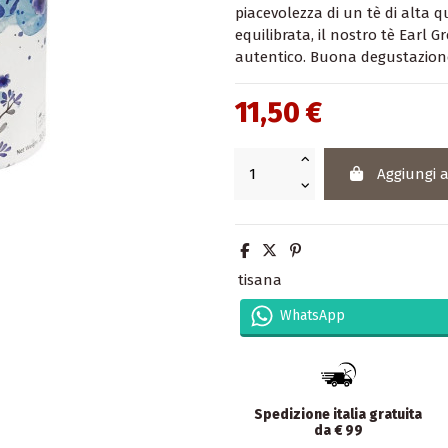
piacevolezza di un tè di alta 
equilibrata, il nostro tè Earl 
autentico. Buona degustazion
11,50 €
Aggiungi a
tisana
WhatsApp
Spedizione italia gratuita
da € 99