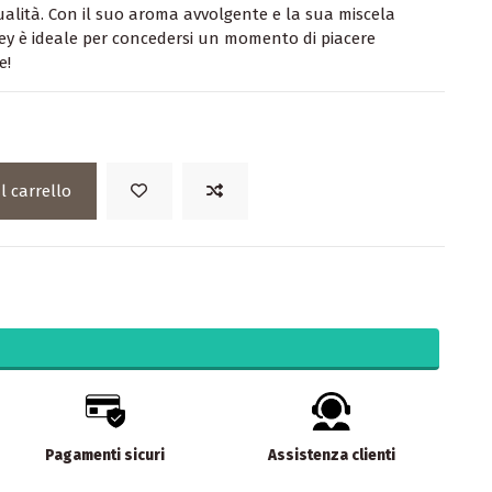
qualità. Con il suo aroma avvolgente e la sua miscela
Grey è ideale per concedersi un momento di piacere
e!
l carrello
Pagamenti sicuri
Assistenza clienti