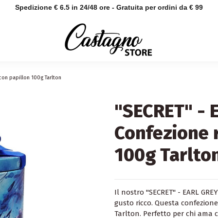
Spedizione € 6.5 in 24/48 ore - Gratuita per ordini da € 99
con papillon 100g Tarlton
"SECRET" - 
Confezione 
100g Tarlto
Il nostro "SECRET" - EARL GREY
gusto ricco. Questa confezione
Tarlton. Perfetto per chi ama 