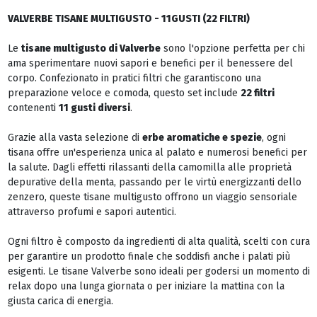
VALVERBE TISANE MULTIGUSTO - 11GUSTI (22 FILTRI)
Le
tisane multigusto di Valverbe
sono l'opzione perfetta per chi
ama sperimentare nuovi sapori e benefici per il benessere del
corpo. Confezionato in pratici filtri che garantiscono una
preparazione veloce e comoda, questo set include
22 filtri
contenenti
11 gusti diversi
.
Grazie alla vasta selezione di
erbe aromatiche e spezie
, ogni
tisana offre un'esperienza unica al palato e numerosi benefici per
la salute. Dagli effetti rilassanti della camomilla alle proprietà
depurative della menta, passando per le virtù energizzanti dello
zenzero, queste tisane multigusto offrono un viaggio sensoriale
attraverso profumi e sapori autentici.
Ogni filtro è composto da ingredienti di alta qualità, scelti con cura
per garantire un prodotto finale che soddisfi anche i palati più
esigenti. Le tisane Valverbe sono ideali per godersi un momento di
relax dopo una lunga giornata o per iniziare la mattina con la
giusta carica di energia.