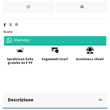
tisana
WhatsApp
Spedizione italia
Pagamenti sicuri
Assistenza clienti
gratuita da € 99
Descrizione