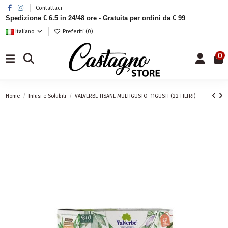
Contattaci
Spedizione € 6.5 in 24/48 ore - Gratuita per ordini da € 99
Italiano
Preferiti (
0
)
0
Home
Infusi e Solubili
VALVERBE TISANE MULTIGUSTO- 11GUSTI (22 FILTRI)