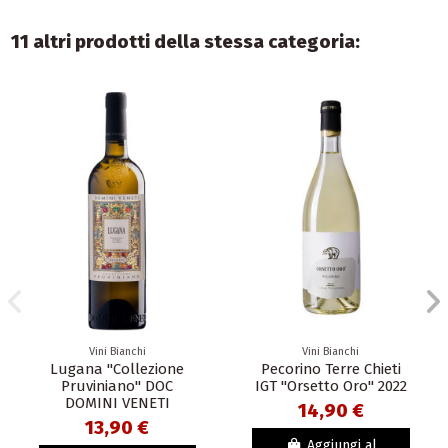
11 altri prodotti della stessa categoria:
Vini Bianchi
Vini Bianchi
Lugana "Collezione
Pecorino Terre Chieti
Pruviniano" DOC
IGT "Orsetto Oro" 2022
DOMINI VENETI
14,90 €
13,90 €
Aggiungi al