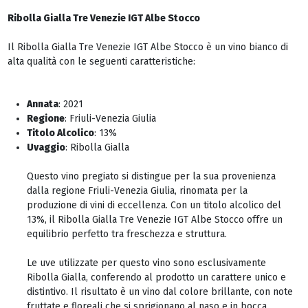
Ribolla Gialla Tre Venezie IGT Albe Stocco
Il Ribolla Gialla Tre Venezie IGT Albe Stocco è un vino bianco di
alta qualità con le seguenti caratteristiche:
Annata
: 2021
Regione
: Friuli-Venezia Giulia
Titolo Alcolico
: 13%
Uvaggio
: Ribolla Gialla
Questo vino pregiato si distingue per la sua provenienza
dalla regione Friuli-Venezia Giulia, rinomata per la
produzione di vini di eccellenza. Con un titolo alcolico del
13%, il Ribolla Gialla Tre Venezie IGT Albe Stocco offre un
equilibrio perfetto tra freschezza e struttura.
Le uve utilizzate per questo vino sono esclusivamente
Ribolla Gialla, conferendo al prodotto un carattere unico e
distintivo. Il risultato è un vino dal colore brillante, con note
fruttate e floreali che si sprigionano al naso e in bocca.