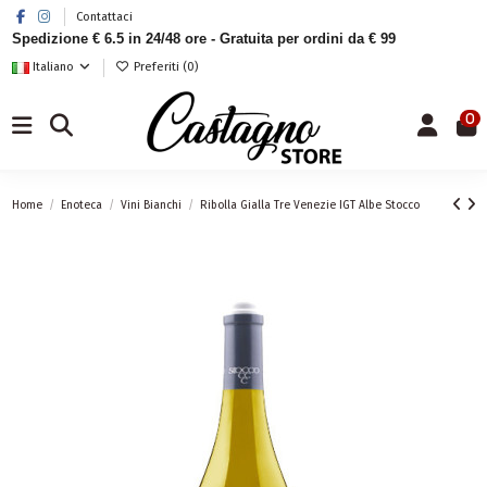
Contattaci
Spedizione € 6.5 in 24/48 ore - Gratuita per ordini da € 99
Italiano
Preferiti (
0
)
0
Home
Enoteca
Vini Bianchi
Ribolla Gialla Tre Venezie IGT Albe Stocco