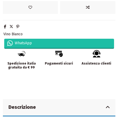
Vino Bianco
WhatsApp
Spedizione italia
Pagamenti sicuri
Assistenza clienti
gratuita da € 99
Descrizione