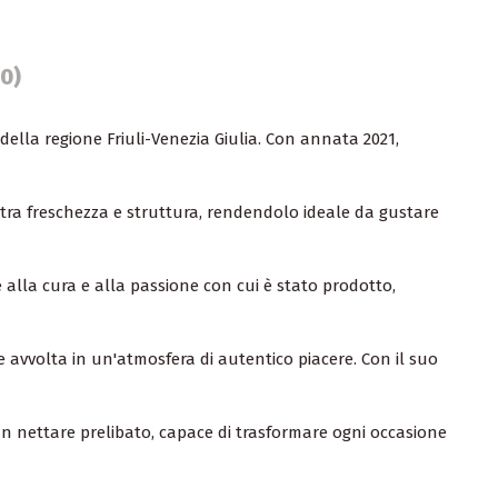
(0)
della regione Friuli-Venezia Giulia. Con annata 2021,
tra freschezza e struttura, rendendolo ideale da gustare
 alla cura e alla passione con cui è stato prodotto,
 avvolta in un'atmosfera di autentico piacere. Con il suo
 un nettare prelibato, capace di trasformare ogni occasione