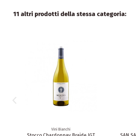
11 altri prodotti della stessa categoria:
Vini Bianchi
Stocco Chardonnay Braide IGT
SAN SA