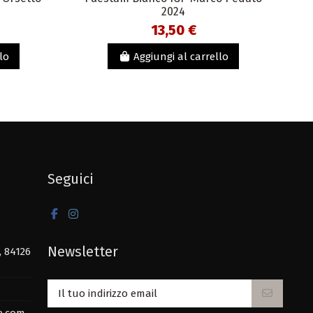
2024
13,50 €
lo
Aggiungi al carrello
Seguici
Newsletter
, 84126
e.com