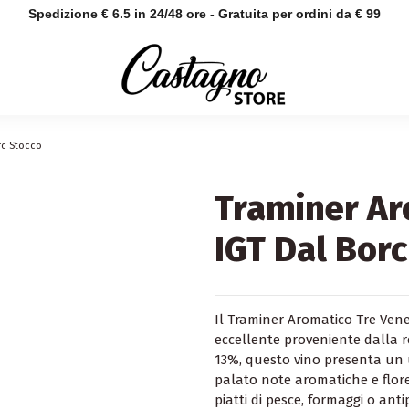
Spedizione € 6.5 in 24/48 ore - Gratuita per ordini da € 99
rc Stocco
Traminer Ar
IGT Dal Borc
Il Traminer Aromatico Tre Vene
eccellente proveniente dalla re
13%, questo vino presenta un
palato note aromatiche e flor
piatti di pesce, formaggi o anti