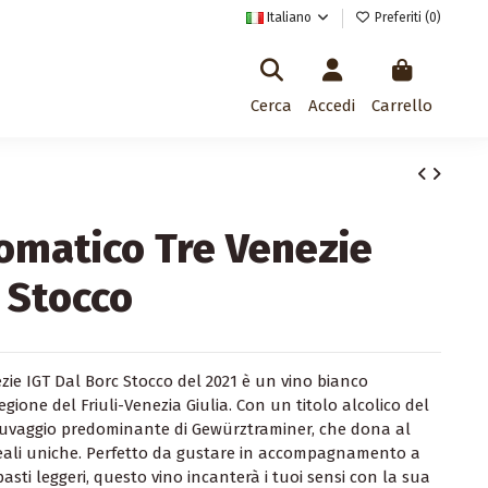
Italiano
Preferiti (
0
)
Cerca
Accedi
Carrello
omatico Tre Venezie
 Stocco
zie IGT Dal Borc Stocco del 2021 è un vino bianco
gione del Friuli-Venezia Giulia. Con un titolo alcolico del
 uvaggio predominante di Gewürztraminer, che dona al
eali uniche. Perfetto da gustare in accompagnamento a
pasti leggeri, questo vino incanterà i tuoi sensi con la sua