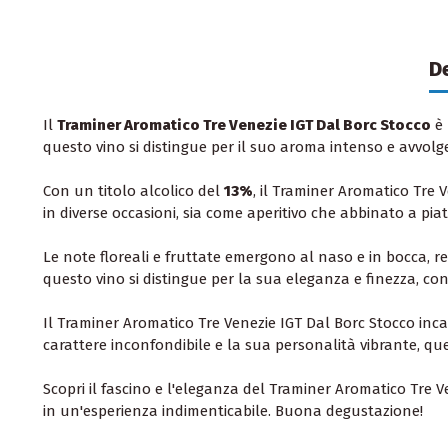
D
Il
Traminer Aromatico Tre Venezie IGT Dal Borc Stocco
è 
questo vino si distingue per il suo aroma intenso e avvolge
Con un titolo alcolico del
13%
, il Traminer Aromatico Tre
in diverse occasioni, sia come aperitivo che abbinato a piat
Le note floreali e fruttate emergono al naso e in bocca, r
questo vino si distingue per la sua eleganza e finezza, con
Il Traminer Aromatico Tre Venezie IGT Dal Borc Stocco inc
carattere inconfondibile e la sua personalità vibrante, que
Scopri il fascino e l'eleganza del Traminer Aromatico Tre 
in un'esperienza indimenticabile. Buona degustazione!