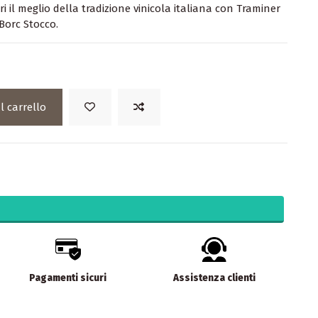
i il meglio della tradizione vinicola italiana con Traminer
Borc Stocco.
l carrello
Pagamenti sicuri
Assistenza clienti