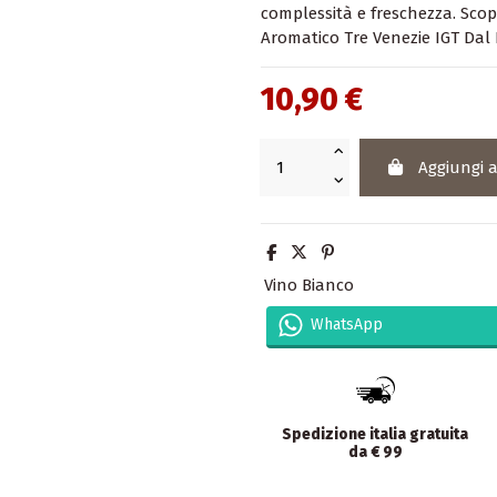
complessità e freschezza. Scopr
Aromatico Tre Venezie IGT Dal 
10,90 €
Aggiungi a
Vino Bianco
WhatsApp
Spedizione italia gratuita
da € 99